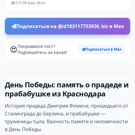
3 513
9 мая, 08:41
Подписаться на @id183117753936_biz в Max
Понравился пост?
😍
Подписаться в Max
Подпишитесь на канал!
День Победы: память о прадеде и
прабабушке из Краснодара
История прадеда Дмитрия Фомича, прошедшего от
Сталинграда до Берлина, и прабабушки —
труженицы тыла. Важность памяти и человечности
в День Победы.