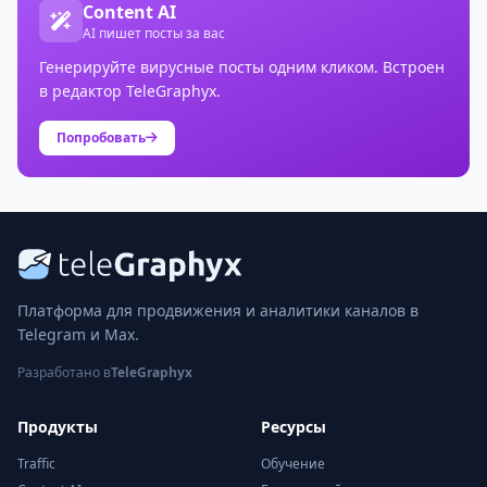
Content AI
AI пишет посты за вас
Генерируйте вирусные посты одним кликом. Встроен
в редактор TeleGraphyx.
Попробовать
Платформа для продвижения и аналитики каналов в
Telegram и Max.
Разработано в
TeleGraphyx
Продукты
Ресурсы
Traffic
Обучение