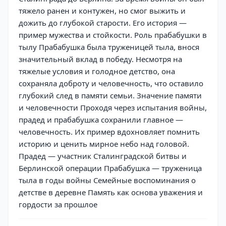
тяжело ранен и контужен, но смог выжить и
дожить до глубокой старости. Его история —
пример мужества и стойкости. Роль прабабушки в
тылу Прабабушка была труженицей тыла, внося
значительный вклад в победу. Несмотря на
тяжелые условия и голодное детство, она
сохраняла доброту и человечность, что оставило
глубокий след в памяти семьи. Значение памяти
и человечности Проходя через испытания войны,
прадед и прабабушка сохранили главное —
человечность. Их пример вдохновляет помнить
историю и ценить мирное небо над головой.
Прадед — участник Сталинградской битвы и
Берлинской операции Прабабушка — труженица
тыла в годы войны Семейные воспоминания о
детстве в деревне Память как основа уважения и
гордости за прошлое