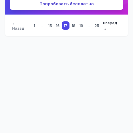
Попробовать бесплатно
←
Вперёд
1
...
15
16
17
18
19
...
25
Назад
→