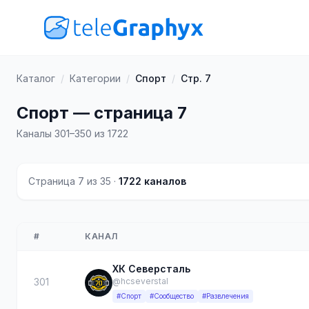
Каталог
/
Категории
/
Спорт
/
Стр. 7
Спорт — страница 7
Каналы 301–350 из 1722
Страница 7 из 35 ·
1722 каналов
#
КАНАЛ
ХК Северсталь
301
@hcseverstal
#Спорт
#Сообщество
#Развлечения