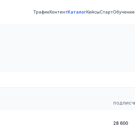
Трафик
Контент
Каталог
Кейсы
Старт
Обучение
ПОДПИСЧ
28 600