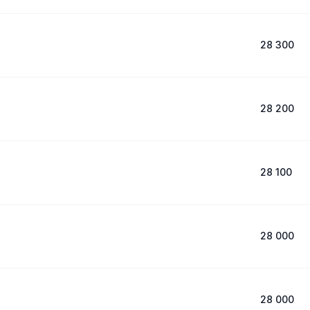
28 300
28 200
28 100
28 000
28 000