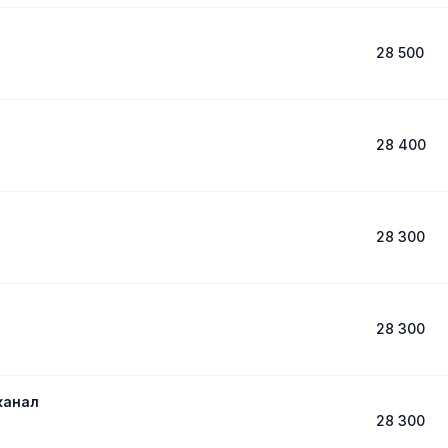
28 500
28 400
28 300
28 300
канал
28 300