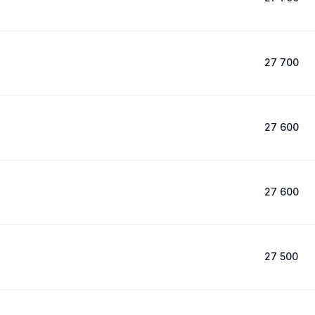
27 700
27 600
27 600
27 500