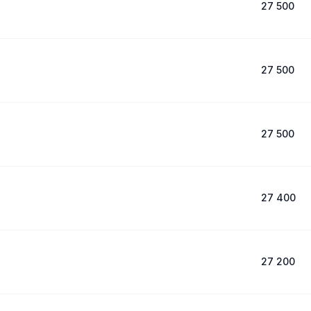
27 500
27 500
27 500
27 400
27 200