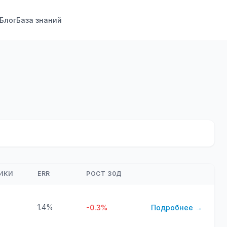
Блог
База знаний
ИКИ
ERR
РОСТ 30Д
1.4%
-0.3%
Подробнее →