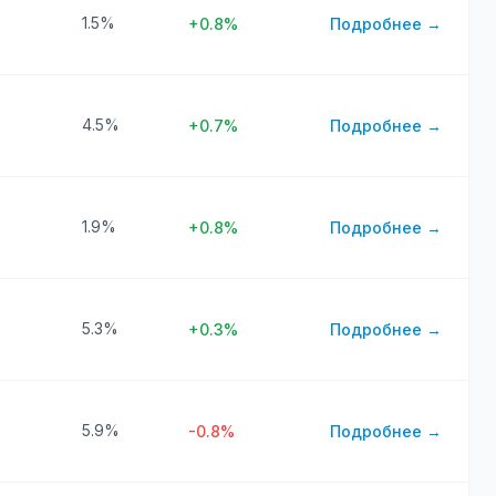
1.5%
+0.8%
Подробнее →
4.5%
+0.7%
Подробнее →
1.9%
+0.8%
Подробнее →
5.3%
+0.3%
Подробнее →
5.9%
-0.8%
Подробнее →