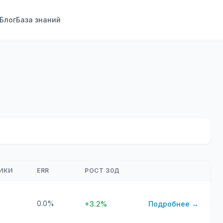
Блог
База знаний
ИКИ
ERR
РОСТ 30Д
0.0%
+3.2%
Подробнее →