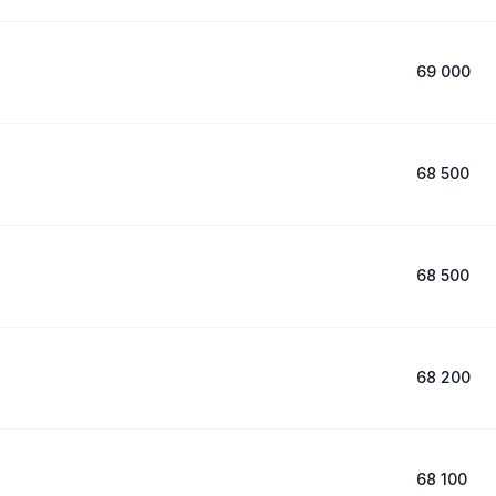
69 000
68 500
68 500
68 200
68 100