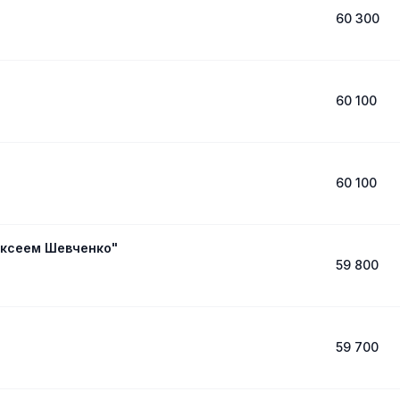
60 300
60 100
60 100
ексеем Шевченко"
59 800
59 700