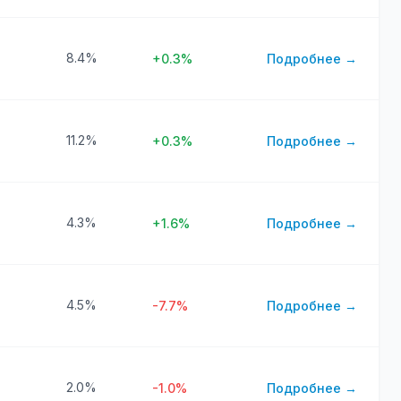
8.4%
+0.3%
Подробнее →
11.2%
+0.3%
Подробнее →
4.3%
+1.6%
Подробнее →
4.5%
-7.7%
Подробнее →
2.0%
-1.0%
Подробнее →