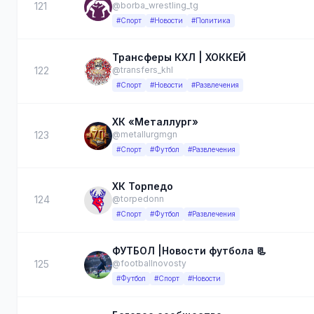
121
@borba_wrestling_tg
#Спорт
#Новости
#Политика
Трансферы КХЛ | ХОККЕЙ
122
@transfers_khl
#Спорт
#Новости
#Развлечения
ХК «Металлург»
123
@metallurgmgn
#Спорт
#Футбол
#Развлечения
ХК Торпедо
124
@torpedonn
#Спорт
#Футбол
#Развлечения
ФУТБОЛ |Новости футбола 📃
125
@footballnovosty
#Футбол
#Спорт
#Новости