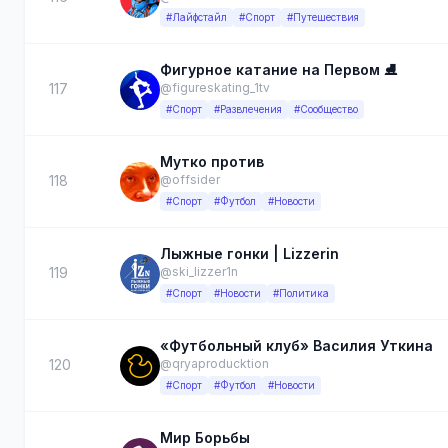
#Лайфстайл
#Спорт
#Путешествия
Фигурное катание на Первом ⛸
117
@figureskating_1tv
#Спорт
#Развлечения
#Сообщество
Мутко против
118
@offsider
#Спорт
#Футбол
#Новости
Лыжные гонки | Lizzerin
119
@ski_lizzer1n
#Спорт
#Новости
#Политика
«Футбольный клуб» Василия Уткина
120
@qryaproducktion
#Спорт
#Футбол
#Новости
Мир Борьбы