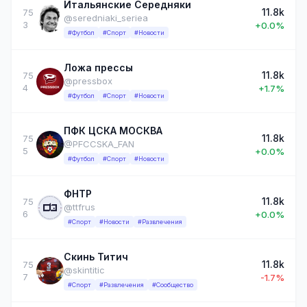
Итальянские Середняки
11.8k
75
@seredniaki_seriea
3
+0.0%
#Футбол
#Спорт
#Новости
Ложа прессы
11.8k
75
@pressbox
4
+1.7%
#Футбол
#Спорт
#Новости
ПФК ЦСКА МОСКВА
11.8k
75
@PFCCSKA_FAN
5
+0.0%
#Футбол
#Спорт
#Новости
ФНТР
11.8k
75
@ttfrus
6
+0.0%
#Спорт
#Новости
#Развлечения
Скинь Титич
11.8k
75
@skintitic
7
-1.7%
#Спорт
#Развлечения
#Сообщество