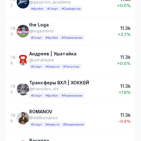
@gazprom_academy
2
+0.0%
#Футбол
#Спорт
#Сообщество
the Loga
11.3k
78
@logasmind
3
+2.7%
#Спорт
#Футбол
#Развлечения
Андреев | Ушатайка
11.3k
78
@ushatayka
4
+0.0%
#Спорт
#Новости
#Политика
Трансферы ВХЛ | ХОККЕЙ
11.3k
78
@transfers_vhl
5
+1.8%
#Спорт
#Футбол
#Развлечения
ROMANOV
11.3k
78
@AMRomanov
6
-0.9%
#Спорт
#Новости
#Развлечения
Василла