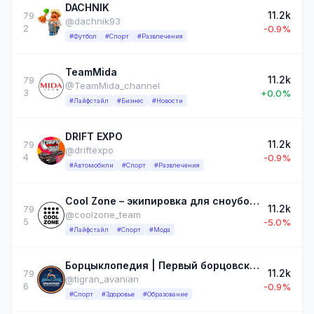
DACHNIK
11.2k
79
@dachnik93
2
-0.9%
#Футбол
#Спорт
#Развлечения
TeamMida
11.2k
79
@TeamMida_channel
3
+0.0%
#Лайфстайл
#Бизнес
#Новости
DRIFT EXPO
11.2k
79
@driftexpo
4
-0.9%
#Автомобили
#Спорт
#Развлечения
Cool Zone – экипировка для сноубординга и горных лыж
11.2k
79
@coolzone_team
5
-5.0%
#Лайфстайл
#Спорт
#Мода
Борцыклопедия | Первый борцовский канал
11.2k
79
@tigran_avanian
6
-0.9%
#Спорт
#Здоровье
#Образование