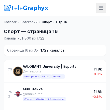
Каталог
/
Категории
/
Спорт
/
Стр. 16
Спорт — страница 16
Каналы 751–800 из 1722
Страница 16 из 35 ·
1722 каналов
VALORANT University | Esports
11.8k
75
@vlresports
1
-0.8%
#Киберспорт
#Игры
#Новости
МХК Чайка
11.8k
75
@chaika_mhl
2
-0.8%
#Спорт
#Футбол
#Развлечения