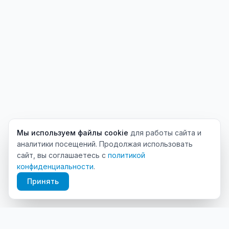
Мы используем файлы cookie
для работы сайта и
аналитики посещений. Продолжая использовать
сайт, вы соглашаетесь с
политикой
конфиденциальности
.
Принять