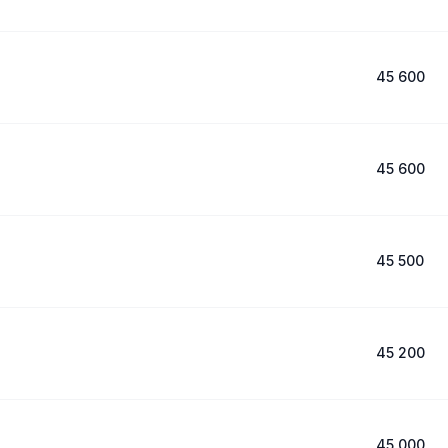
45 600
45 600
45 500
45 200
45 000