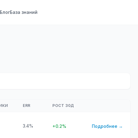
Блог
База знаний
ИКИ
ERR
РОСТ 30Д
3.4%
+0.2%
Подробнее →