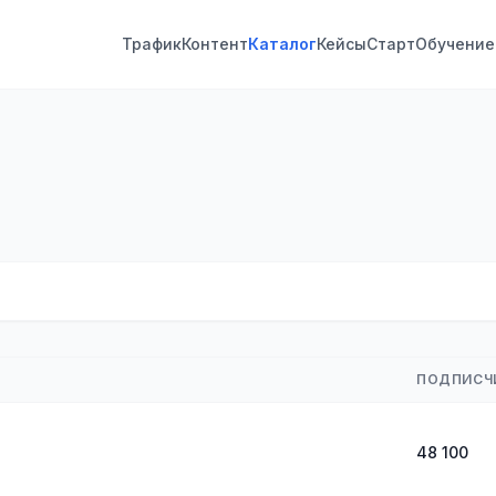
Трафик
Контент
Каталог
Кейсы
Старт
Обучение
ПОДПИСЧ
48 100