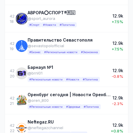
АВРОРА⭕️СПОРТ®🇷🇺
12.9k
42
@sport_aurora
18
+7.5%
#Спорт
#Новости
#Политика
Правительство Севастополя
12.9k
42
@sevastopolofficial
19
+7.5%
#Бизнес
#Региональные новости
#Экономика
Барнаул №1
12.9k
42
@brnl01
20
-0.8%
#Региональные новости
#Новости
#Политика
Оренбург сегодня | Новости Оренбуржья
12.9k
42
@oren_800
21
-2.3%
#Региональные новости
#Здоровье
#Политика
Neftegaz.RU
12.9k
42
@neftegazchannel
22
+0.8%