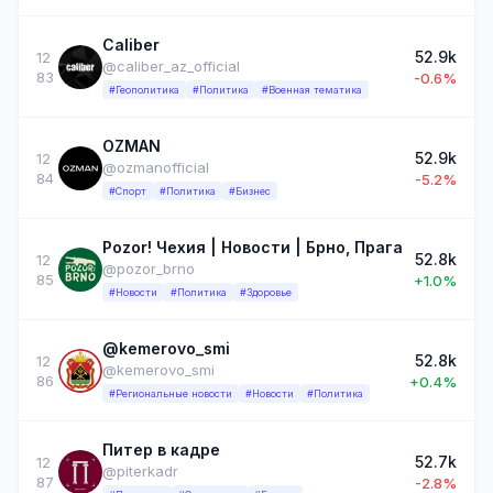
Caliber
52.9k
12
@caliber_az_official
83
-0.6%
#Геополитика
#Политика
#Военная тематика
OZMAN
52.9k
12
@ozmanofficial
84
-5.2%
#Спорт
#Политика
#Бизнес
Pozor! Чехия | Новости | Брно, Прага
52.8k
12
@pozor_brno
85
+1.0%
#Новости
#Политика
#Здоровье
@kemerovo_smi
52.8k
12
@kemerovo_smi
86
+0.4%
#Региональные новости
#Новости
#Политика
Питер в кадре
52.7k
12
@piterkadr
87
-2.8%