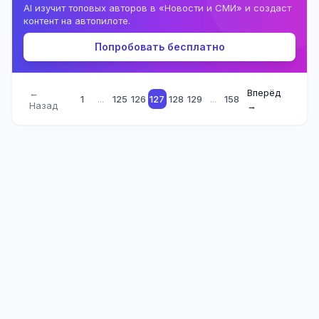
AI изучит топовых авторов в «Новости и СМИ» и создаст
контент на автопилоте.
Попробовать бесплатно
←
Вперёд
1
...
125
126
127
128
129
...
158
Назад
→