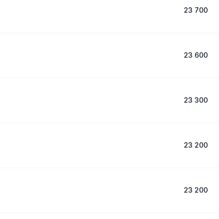
23 700
23 600
23 300
23 200
23 200