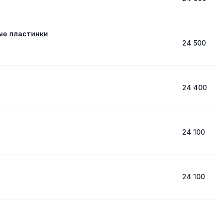
ые пластинки
24 500
24 400
24 100
24 100