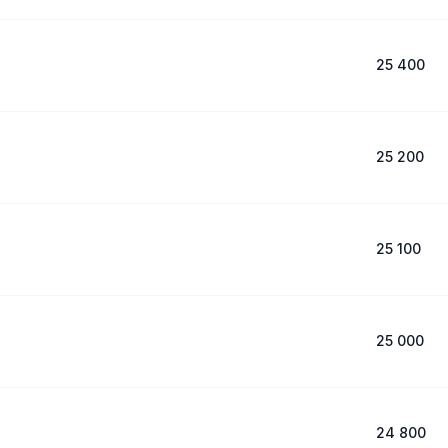
25 400
25 200
25 100
25 000
24 800