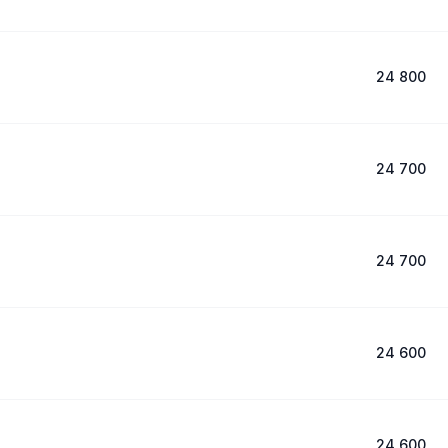
24 800
24 700
24 700
24 600
24 600