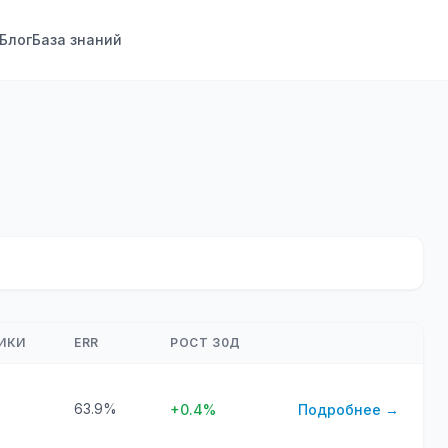
Блог
База знаний
ИКИ
ERR
РОСТ 30Д
63.9%
+0.4%
Подробнее →