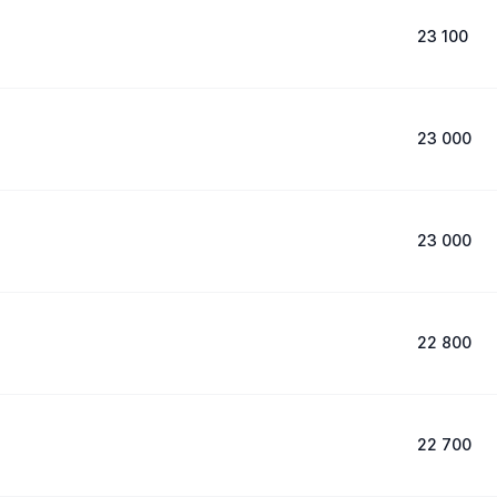
23 100
23 000
23 000
22 800
22 700