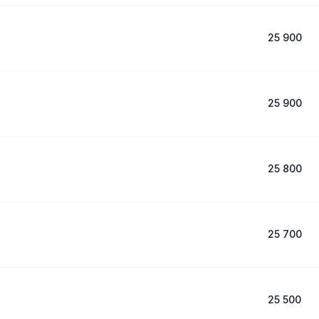
25 900
25 900
25 800
25 700
25 500