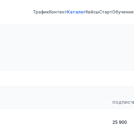
Трафик
Контент
Каталог
Кейсы
Старт
Обучение
ПОДПИСЧ
25 900