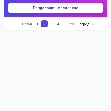
Попробовать бесплатно
← Назад
1
2
3
4
...
23
Вперёд →