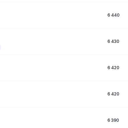
6 440
6 430
6 420
6 420
6 390