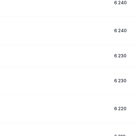
6 240
6 240
6 230
6 230
6 220