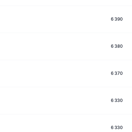
6 390
6 380
6 370
6 330
6 330