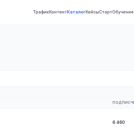
Трафик
Контент
Каталог
Кейсы
Старт
Обучение
ПОДПИСЧ
6 460