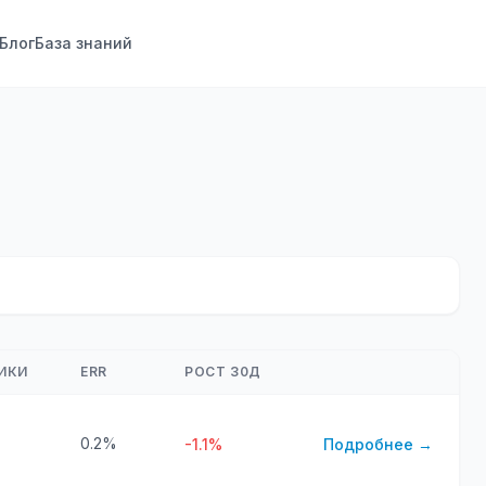
Блог
База знаний
ИКИ
ERR
РОСТ 30Д
0.2%
-1.1%
Подробнее →