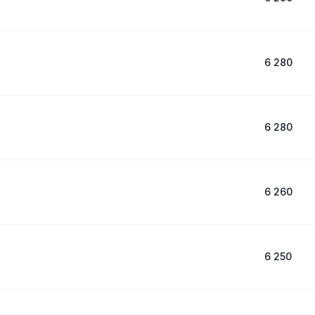
6 280
6 280
6 260
6 250