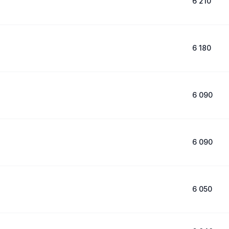
6 210
6 180
6 090
6 090
6 050