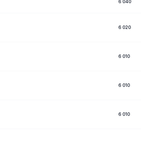
6 040
6 020
6 010
6 010
6 010