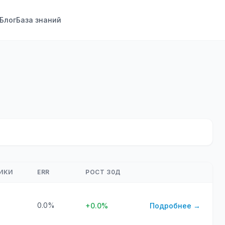
Блог
База знаний
ИКИ
ERR
РОСТ 30Д
0.0%
+0.0%
Подробнее →