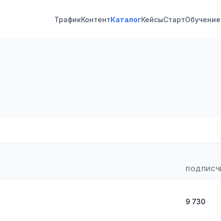
Трафик
Контент
Каталог
Кейсы
Старт
Обучение
ПОДПИСЧ
9 730