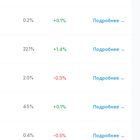
0.2%
+0.1%
Подробнее →
22.1%
+1.4%
Подробнее →
2.0%
-0.3%
Подробнее →
4.5%
+0.1%
Подробнее →
0.4%
-0.5%
Подробнее →