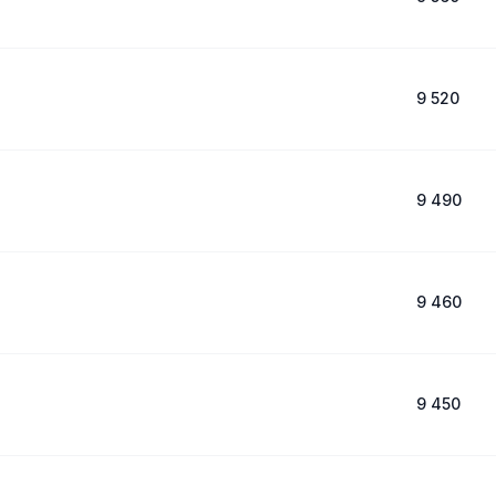
9 520
9 490
9 460
9 450