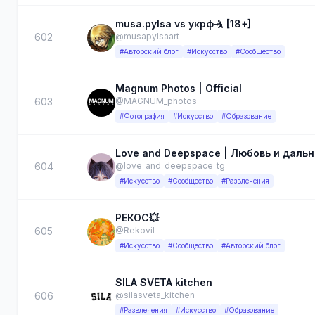
musa.pylsa vs укрф🤺 [18+]
602
@musapylsaart
#Авторский блог
#Искусство
#Сообщество
Magnum Photos | Official
603
@MAGNUM_photos
#Фотография
#Искусство
#Образование
Love and Deepspace ️| Любовь и даль
604
@love_and_deepspace_tg
#Искусство
#Сообщество
#Развлечения
РЕКОС💥
605
@Rekovil
#Искусство
#Сообщество
#Авторский блог
SILA SVETA kitchen
606
@silasveta_kitchen
#Развлечения
#Искусство
#Образование