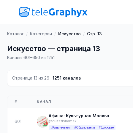
Каталог
/
Категории
/
Искусство
/
Стр. 13
Искусство — страница 13
Каналы 601–650 из 1251
Страница 13 из 26 ·
1251 каналов
#
КАНАЛ
Афиша: Культурная Москва
601
@cultafishamsk
#Развлечения
#Образование
#Здоровье