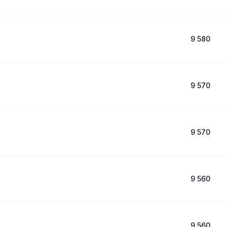
9 580
9 570
9 570
9 560
9 560