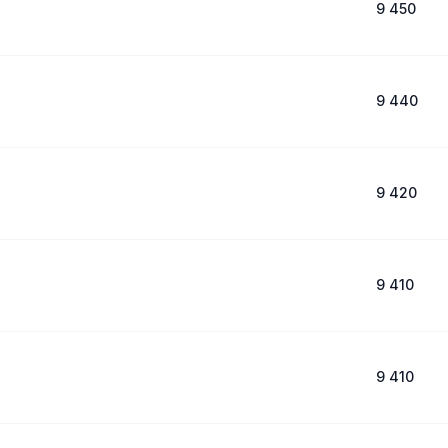
9 450
9 440
9 420
9 410
9 410