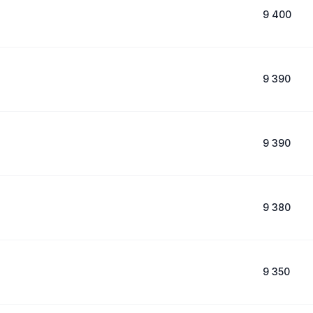
9 400
9 390
9 390
9 380
9 350