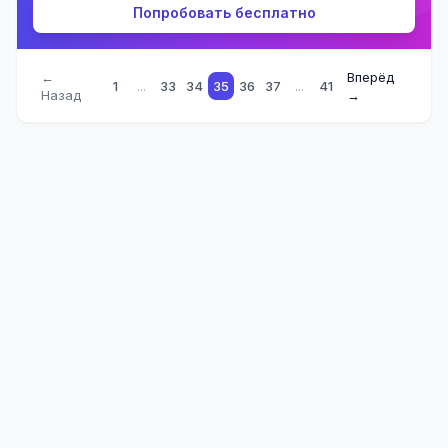
Попробовать бесплатно
←
Вперёд
1
...
33
34
35
36
37
...
41
Назад
→