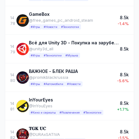
GameBox
8.5k
14
@free_games_pc_android_steam
78
-1.4%
#Игры
#Новости
#Технологии
Всё для Unity 3D - Покупка на зарубежных сайтах из РФ
14
8.5k
@unity3d_all
79
#Игры
#Технологии
#Музыка
ВАЖНОЕ - БЛЕК РАША
8.5k
14
@promikblackrussia
80
-5.6%
#Игры
#Автомобили
#Новости
InYourEyes
8.5k
14
@InYouEyes
81
+1.7%
#Кино и сериалы
#Развлечения
#Технологии
𝐓𝐆𝐊 𝐔𝐂
8.5k
14
@DURAxSATIVA
82
-1.5%