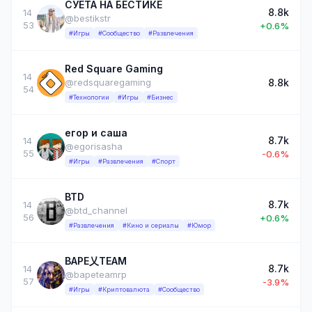
СУЕТА НА БЕСТИКЕ
8.8k
14
@bestikstr
53
+0.6%
#Игры
#Сообщество
#Развлечения
Red Square Gaming
14
8.8k
@redsquaregaming
54
#Технологии
#Игры
#Бизнес
егор и саша
8.7k
14
@egorisasha
55
-0.6%
#Игры
#Развлечения
#Спорт
BTD
8.7k
14
@btd_channel
56
+0.6%
#Развлечения
#Кино и сериалы
#Юмор
BAPE乂TEAM
8.7k
14
@bapeteamrp
57
-3.9%
#Игры
#Криптовалюта
#Сообщество