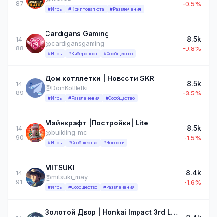
87
-0.5%
#Игры
#Криптовалюта
#Развлечения
Cardigans Gaming
8.5k
14
@cardigansgaming
88
-0.8%
#Игры
#Киберспорт
#Сообщество
Дом котллетки | Новости SKR
8.5k
14
@DomKotlletki
89
-3.5%
#Игры
#Развлечения
#Сообщество
Майнкрафт |Постройки| Lite
8.5k
14
@building_mc
90
-1.5%
#Игры
#Сообщество
#Новости
MITSUKI
8.4k
14
@mitsuki_may
91
-1.6%
#Игры
#Сообщество
#Развлечения
Золотой Двор | Honkai Impact 3rd Lore