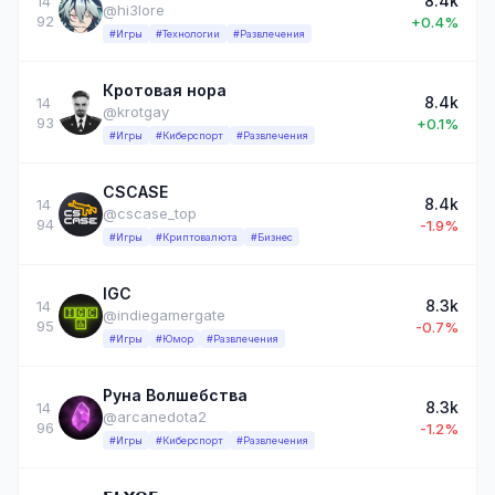
8.4k
14
@hi3lore
92
+0.4%
#Игры
#Технологии
#Развлечения
Кротовая нора
8.4k
14
@krotgay
93
+0.1%
#Игры
#Киберспорт
#Развлечения
CSCASE
8.4k
14
@cscase_top
94
-1.9%
#Игры
#Криптовалюта
#Бизнес
IGC
8.3k
14
@indiegamergate
95
-0.7%
#Игры
#Юмор
#Развлечения
Руна Волшебства
8.3k
14
@arcanedota2
96
-1.2%
#Игры
#Киберспорт
#Развлечения