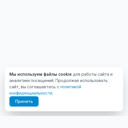
Мы используем файлы cookie
для работы сайта и
аналитики посещений. Продолжая использовать
сайт, вы соглашаетесь с
политикой
конфиденциальности
.
Принять