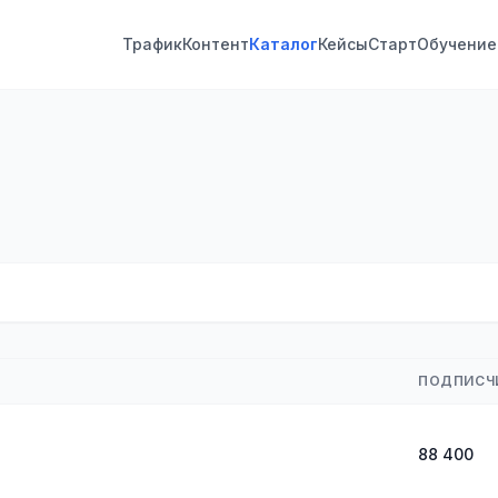
Трафик
Контент
Каталог
Кейсы
Старт
Обучение
ПОДПИСЧ
88 400