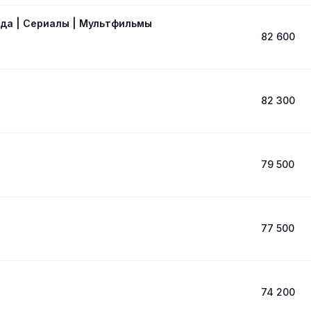
года | Сериалы | Мультфильмы
82 600
82 300
79 500
77 500
74 200