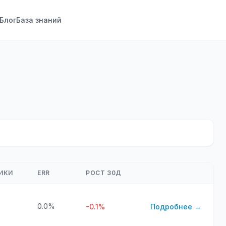
Блог
База знаний
ИКИ
ERR
РОСТ 30Д
0.0%
-0.1%
Подробнее →