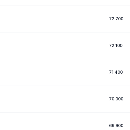
72 700
72 100
71 400
70 900
69 600