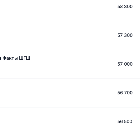
58 300
57 300
 и Факты ШГШ
57 000
56 700
56 500