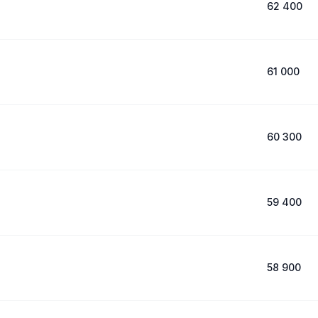
62 400
61 000
60 300
59 400
58 900