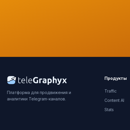
Продукты
Traffic
Платформа для продвижения и
аналитики Telegram-каналов.
Content AI
Stats