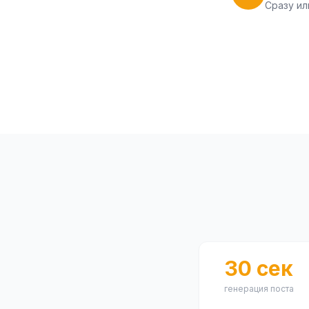
Сразу ил
30 сек
генерация поста