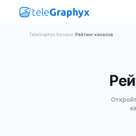
TeleGraphyx
/
Каталог
/
Рейтинг каналов
Рей
Откройт
к