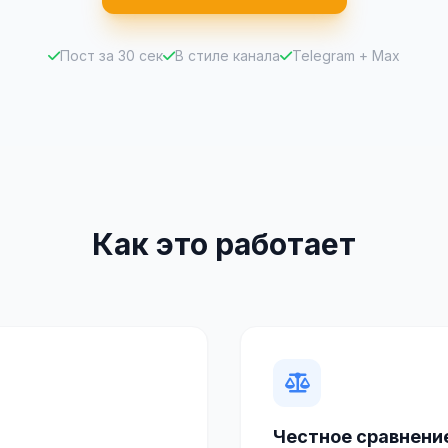
Пост за 30 сек
В стиле канала
Telegram + Max
Как это работает
Честное сравнени