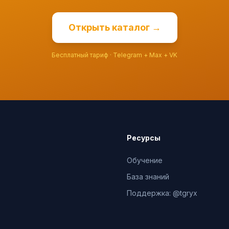
Открыть каталог →
Бесплатный тариф · Telegram + Max + VK
Ресурсы
Обучение
База знаний
Поддержка: @tgryx