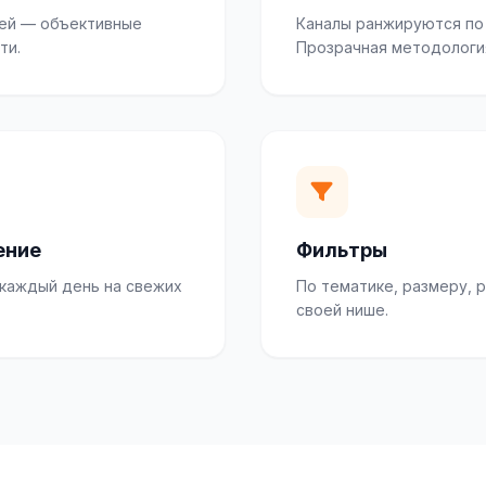
дней — объективные
Каналы ранжируются по
ти.
Прозрачная методологи
ение
Фильтры
 каждый день на свежих
По тематике, размеру, 
своей нише.