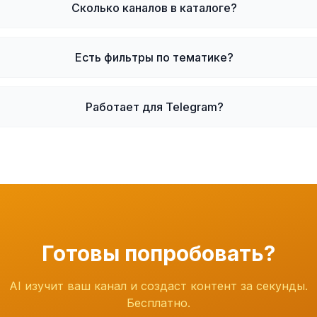
Сколько каналов в каталоге?
Есть фильтры по тематике?
Работает для Telegram?
Готовы попробовать?
AI изучит ваш канал и создаст контент за секунды.
Бесплатно.