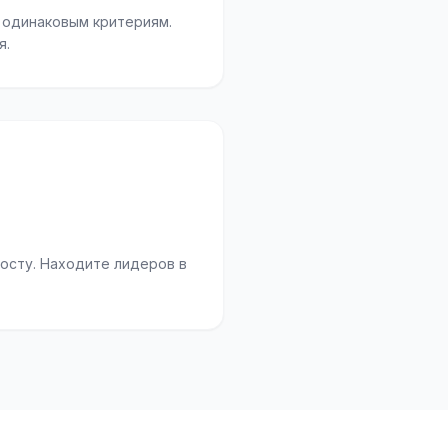
 одинаковым критериям.
я.
росту. Находите лидеров в