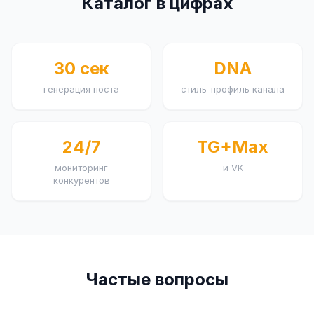
Каталог в цифрах
30 сек
DNA
генерация поста
стиль-профиль канала
24/7
TG+Max
мониторинг
и VK
конкурентов
Частые вопросы