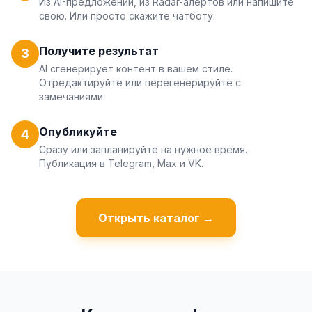
Из AI-предложений, из Radar-алертов или напишите
свою. Или просто скажите чатботу.
Получите результат
3
AI сгенерирует контент в вашем стиле.
Отредактируйте или перегенерируйте с
замечаниями.
Опубликуйте
4
Сразу или запланируйте на нужное время.
Публикация в Telegram, Max и VK.
Открыть каталог →