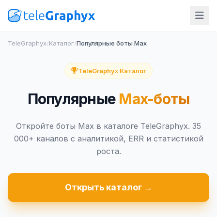
TeleGraphyx
/
Каталог
/
Популярные боты Max
TeleGraphyx Каталог
Популярные
Max-боты
Откройте боты Max в каталоге TeleGraphyx. 35
000+ каналов с аналитикой, ERR и статистикой
роста.
Открыть каталог →