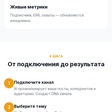
Живые метрики
Подписчики, ERR, охваты — обновляются
ежедневно.
4 ШАГА
От подключения до результата
Подключите канал
1
AI проанализирует ваши посты, конкурентов и
аудиторию. Создаст DNA канала.
Выберите тему
2