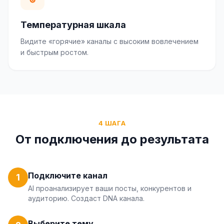
Температурная шкала
Видите «горячие» каналы с высоким вовлечением
и быстрым ростом.
4 ШАГА
От подключения до результата
Подключите канал
1
AI проанализирует ваши посты, конкурентов и
аудиторию. Создаст DNA канала.
Выберите тему