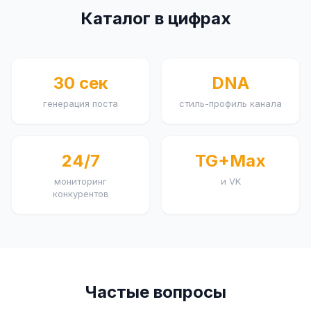
Каталог в цифрах
30 сек
DNA
генерация поста
стиль-профиль канала
24/7
TG+Max
мониторинг
и VK
конкурентов
Частые вопросы