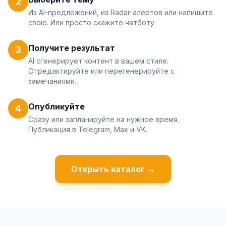
2
Из AI-предложений, из Radar-алертов или напишите
свою. Или просто скажите чатботу.
Получите результат
3
AI сгенерирует контент в вашем стиле.
Отредактируйте или перегенерируйте с
замечаниями.
Опубликуйте
4
Сразу или запланируйте на нужное время.
Публикация в Telegram, Max и VK.
Открыть каталог →