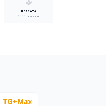
Красота
2 100+ каналов
TG+Max