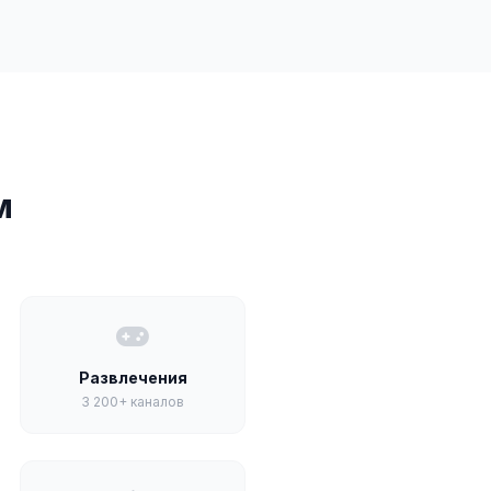
м
Развлечения
3 200+ каналов