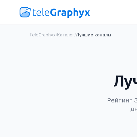
TeleGraphyx
/
Каталог
/
Лучшие каналы
Лу
Рейтинг 3
д