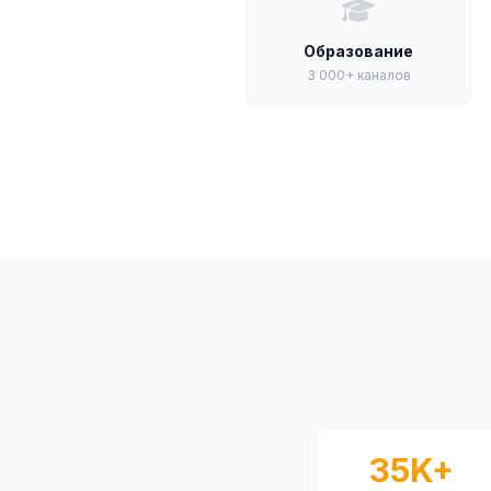
Образование
3 000+ каналов
35K+