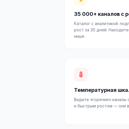
35 000+ каналов с 
Каталог с аналитикой: под
рост за 30 дней. Находит
нише.
Температурная шка
Видите «горячие» каналы 
и быстрым ростом — они в