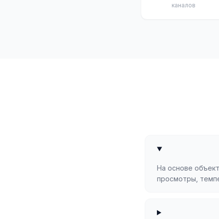
каналов
На основе объект
просмотры, темпе