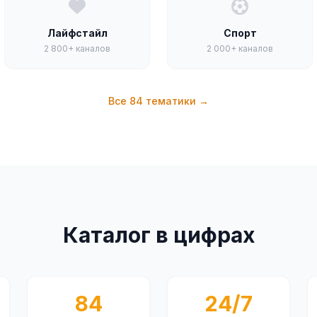
Лайфстайл
Спорт
2 800+ каналов
2 000+ каналов
Все 84 тематики →
Каталог в цифрах
84
24/7