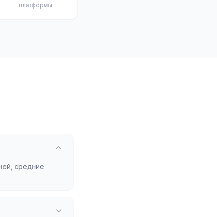
платформы
ней, средние