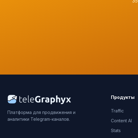
35
Продукты
Traffic
Платформа для продвижения и
аналитики Telegram-каналов.
Content AI
Stats