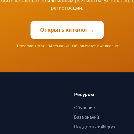
 000+ каналов с объективным рейтингом. Бесплатно, 
регистрации.
Открыть каталог →
Telegram + Max · 84 тематики · Обновляется ежедневно
Ресурсы
Обучение
База знаний
Поддержка: @tgryx