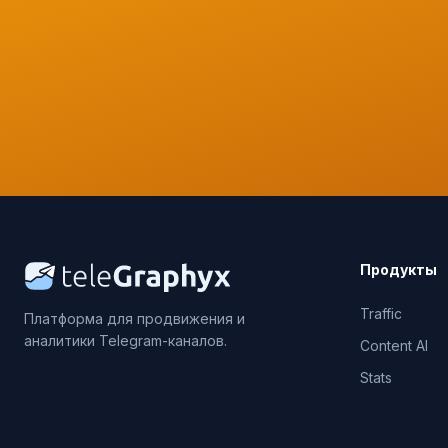
Продукты
Traffic
Платформа для продвижения и
аналитики Telegram-каналов.
Content AI
Stats