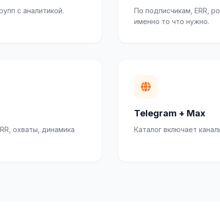
рупп с аналитикой.
По подписчикам, ERR, р
именно то что нужно.
Telegram + Max
RR, охваты, динамика
Каталог включает канал