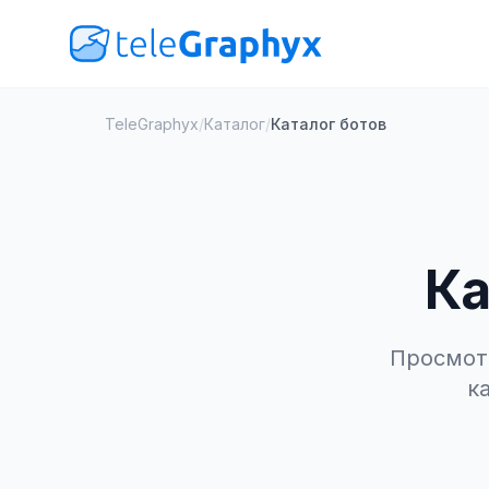
TeleGraphyx
/
Каталог
/
Каталог ботов
Ка
Просмотр
к