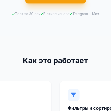
Пост за 30 сек
В стиле канала
Telegram + Max
Как это работает
Фильтры и сортир