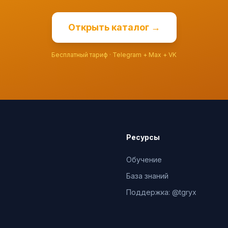
Открыть каталог →
Бесплатный тариф · Telegram + Max + VK
Ресурсы
Обучение
База знаний
Поддержка: @tgryx