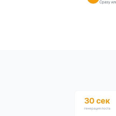
Сразу ил
30 сек
генерация поста