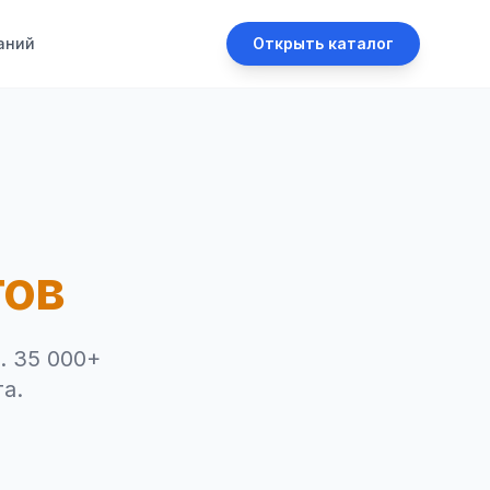
аний
Открыть каталог
тов
. 35 000+
а.