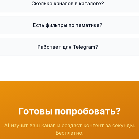
Сколько каналов в каталоге?
Есть фильтры по тематике?
Работает для Telegram?
Готовы попробовать?
AI изучит ваш канал и создаст контент за секунды.
Бесплатно.