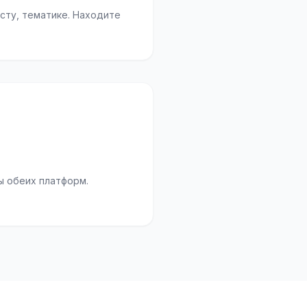
осту, тематике. Находите
ы обеих платформ.