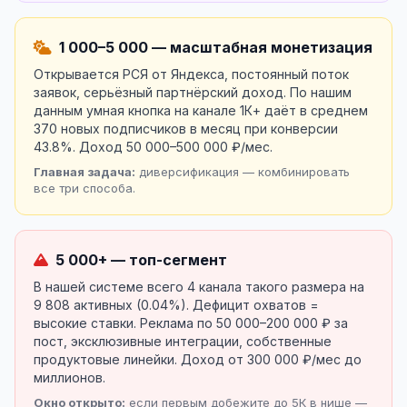
1 000–5 000 — масштабная монетизация
Открывается РСЯ от Яндекса, постоянный поток
заявок, серьёзный партнёрский доход. По нашим
данным умная кнопка на канале 1К+ даёт в среднем
370 новых подписчиков в месяц при конверсии
43.8%. Доход 50 000–500 000 ₽/мес.
Главная задача:
диверсификация — комбинировать
все три способа.
5 000+ — топ-сегмент
В нашей системе всего 4 канала такого размера на
9 808 активных (0.04%). Дефицит охватов =
высокие ставки. Реклама по 50 000–200 000 ₽ за
пост, эксклюзивные интеграции, собственные
продуктовые линейки. Доход от 300 000 ₽/мес до
миллионов.
Окно открыто:
если первым добежите до 5К в нише —