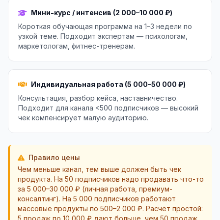
Мини-курс / интенсив (2 000–10 000 ₽)
Короткая обучающая программа на 1–3 недели по
узкой теме. Подходит экспертам — психологам,
маркетологам, фитнес-тренерам.
Индивидуальная работа (5 000–50 000 ₽)
Консультация, разбор кейса, наставничество.
Подходит для канала <500 подписчиков — высокий
чек компенсирует малую аудиторию.
Правило цены
Чем меньше канал, тем выше должен быть чек
продукта. На 50 подписчиков надо продавать что-то
за 5 000–30 000 ₽ (личная работа, премиум-
консалтинг). На 5 000 подписчиков работают
массовые продукты по 500–2 000 ₽. Расчёт простой:
5 продаж по 10 000 ₽ дают больше, чем 50 продаж