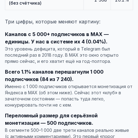
(без счётчика)
Три цифры, которые меняют картину:
Каналов с 5 000+ подписчиков в MAX —
единицы. У нас в системе их 4 (0.04%).
Это уровень дефицита, который в Telegram был
последний раз в 2018 году. В MAX это окно открыто
прямо сейчас, и его хватит ещё на год-полтора.
Всего 1.1% каналов перешагнули 1 000
подписчиков (84 из 7 240).
Именно с 1 000 подписчиков открывается монетизация от
Яндекса в MAX (об этом ниже). Сейчас этот «клуб» в
зачаточном состоянии — попасть туда легко,
конкурировать почти не с кем.
Переломный размер для серьёзной
монетизации — 500 подписчиков.
В сегменте 500–1 000 две трети каналов реально живые
(с активными комментариями). Это первый «порог