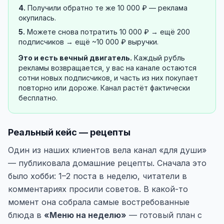
4.
Получили обратно те же 10 000 ₽ — реклама
окупилась.
5.
Можете снова потратить 10 000 ₽ → ещё 200
подписчиков → ещё ~10 000 ₽ выручки.
Это и есть вечный двигатель.
Каждый рубль
рекламы возвращается, у вас на канале остаются
сотни новых подписчиков, и часть из них покупает
повторно или дороже. Канал растёт фактически
бесплатно.
Реальный кейс — рецепты
Один из наших клиентов вела канал «для души»
— публиковала домашние рецепты. Сначала это
было хобби: 1–2 поста в неделю, читатели в
комментариях просили советов. В какой-то
момент она собрала самые востребованные
блюда в
«Меню на неделю»
— готовый план с