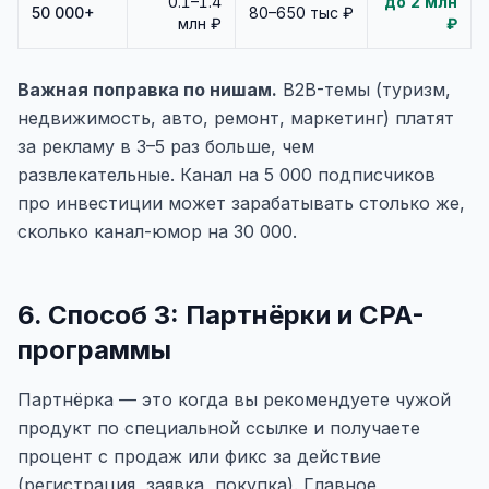
0.1–1.4
до 2 млн
50 000+
80–650 тыс ₽
млн ₽
₽
Важная поправка по нишам.
B2B-темы (туризм,
недвижимость, авто, ремонт, маркетинг) платят
за рекламу в 3–5 раз больше, чем
развлекательные. Канал на 5 000 подписчиков
про инвестиции может зарабатывать столько же,
сколько канал-юмор на 30 000.
6. Способ 3: Партнёрки и CPA-
программы
Партнёрка — это когда вы рекомендуете чужой
продукт по специальной ссылке и получаете
процент с продаж или фикс за действие
(регистрация, заявка, покупка). Главное