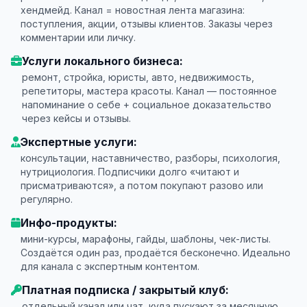
хендмейд. Канал = новостная лента магазина:
поступления, акции, отзывы клиентов. Заказы через
комментарии или личку.
Услуги локального бизнеса:
ремонт, стройка, юристы, авто, недвижимость,
репетиторы, мастера красоты. Канал — постоянное
напоминание о себе + социальное доказательство
через кейсы и отзывы.
Экспертные услуги:
консультации, наставничество, разборы, психология,
нутрициология. Подписчики долго «читают и
присматриваются», а потом покупают разово или
регулярно.
Инфо-продукты:
мини-курсы, марафоны, гайды, шаблоны, чек-листы.
Создаётся один раз, продаётся бесконечно. Идеально
для канала с экспертным контентом.
Платная подписка / закрытый клуб:
отдельный канал или чат, куда пускают за месячную