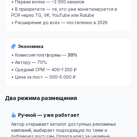
• Первая волна — ~2 000 каналов
• В приоритете — те, кто уже монетизируется в
РСЯ через TG, VK, YouTube или Rutube
• Расширение до всех — постепенно в 2026
Экономика
• Комиссия платформы —
30%
• Автору — 70%
• Средний CPM — 400–1 200 ₽
• Цена за пост — 500–5 000 ₽
Два режима размещения
Ручной — уже работает
Автор открывает каталог доступных рекламных
кампаний, выбирает подходящую по теме и
публикует пост сам. Оплата идёт за целевые