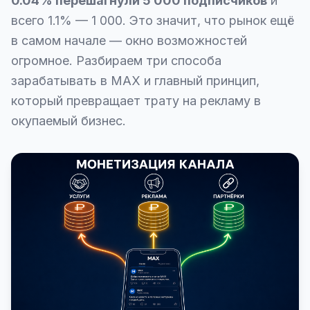
0.04% перешагнули 5 000 подписчиков
и
всего 1.1% — 1 000. Это значит, что рынок ещё
в самом начале — окно возможностей
огромное. Разбираем три способа
зарабатывать в MAX и главный принцип,
который превращает трату на рекламу в
окупаемый бизнес.