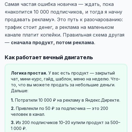
Самая частая ошибка новичка — ждать, пока
«накопится 10 000 подписчиков, и тогда я начну
продавать рекламу». Это путь к разочарованию:
трафик стоит денег, а реклама на маленьком
канале платит копейки. Правильная схема другая
—
сначала продукт, потом реклама
.
Как работает вечный двигатель
Логика простая.
У вас есть продукт — закрытый
чат, мини-курс, гайд, шаблон, меню на неделю. Что-
то, что вы можете продать за небольшие деньги.
Дальше:
1.
Потратили 10 000 ₽ на рекламу в Яндекс.Директе.
2.
Привлекли по 50 ₽ за подписчика — это 200
человек в канал.
3.
Из 200 подписчиков 10–20 купили продукт за 500–
1 000 ₽.