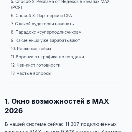
5. Способ 2: Реклама от Яндекса в каналах MAX
(РСЯ)
6. Способ 3: Партнёрки и CPA
7. С какой аудитории начинать
8. Парадокс «суперподписчиков»
9. Какие ниши уже зарабатывают
10. Реальные кейсы
11. Воронка от трафика до продажи
12. Чек-лист готовности
13. Частые вопросы
1. Окно возможностей в MAX
2026
В нашей системе сейчас 11 307 подключённых
каналов в MAX, из них 9 808 активные. Картина