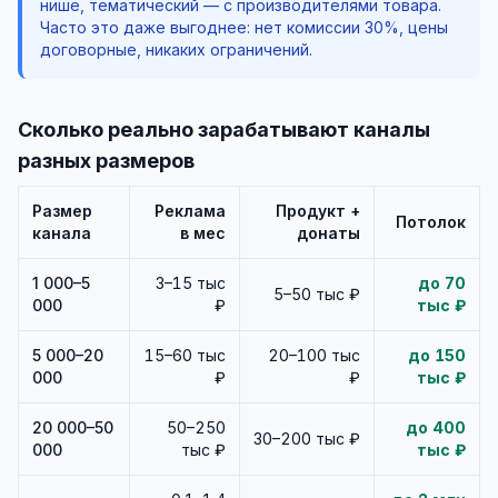
нише, тематический — с производителями товара.
Часто это даже выгоднее: нет комиссии 30%, цены
договорные, никаких ограничений.
Сколько реально зарабатывают каналы
разных размеров
Размер
Реклама
Продукт +
Потолок
канала
в мес
донаты
1 000–5
3–15 тыс
до 70
5–50 тыс ₽
000
₽
тыс ₽
5 000–20
15–60 тыс
20–100 тыс
до 150
000
₽
₽
тыс ₽
20 000–50
50–250
до 400
30–200 тыс ₽
000
тыс ₽
тыс ₽