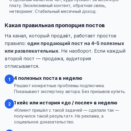
плату. Эксклюзивный контент, обратная связь,
нетворкинг. Стабильный месячный доход.
Какая правильная пропорция постов
На канал, который продаёт, работает простое
правило:
один продающий пост на 4–5 полезных
или развлекательных
. Не наоборот. Если каждый
второй пост — продажа, аудитория
отписывается.
4 полезных поста в неделю
1
Решают конкретные проблемы подписчика.
Показывают экспертизу автора. Без призывов купить.
1 кейс или история «до / после» в неделю
2
«Клиент пришёл с такой задачей — сделали так —
получился такой результат». Не реклама, а
социальное доказательство.