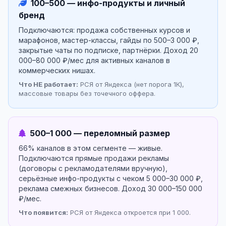
100–500 — инфо-продукты и личный
бренд
Подключаются: продажа собственных курсов и
марафонов, мастер-классы, гайды по 500–3 000 ₽,
закрытые чаты по подписке, партнёрки. Доход 20
000–80 000 ₽/мес для активных каналов в
коммерческих нишах.
Что НЕ работает:
РСЯ от Яндекса (нет порога 1К),
массовые товары без точечного оффера.
500–1 000 — переломный размер
66% каналов в этом сегменте — живые.
Подключаются прямые продажи рекламы
(договоры с рекламодателями вручную),
серьёзные инфо-продукты с чеком 5 000–30 000 ₽,
реклама смежных бизнесов. Доход 30 000–150 000
₽/мес.
Что появится:
РСЯ от Яндекса откроется при 1 000.