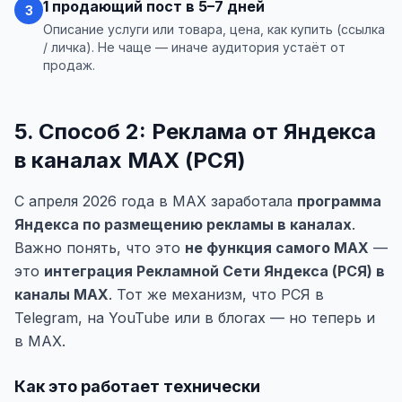
1 продающий пост в 5–7 дней
3
Описание услуги или товара, цена, как купить (ссылка
/ личка). Не чаще — иначе аудитория устаёт от
продаж.
5. Способ 2: Реклама от Яндекса
в каналах MAX (РСЯ)
С апреля 2026 года в MAX заработала
программа
Яндекса по размещению рекламы в каналах
.
Важно понять, что это
не функция самого MAX
—
это
интеграция Рекламной Сети Яндекса (РСЯ) в
каналы MAX
. Тот же механизм, что РСЯ в
Telegram, на YouTube или в блогах — но теперь и
в MAX.
Как это работает технически