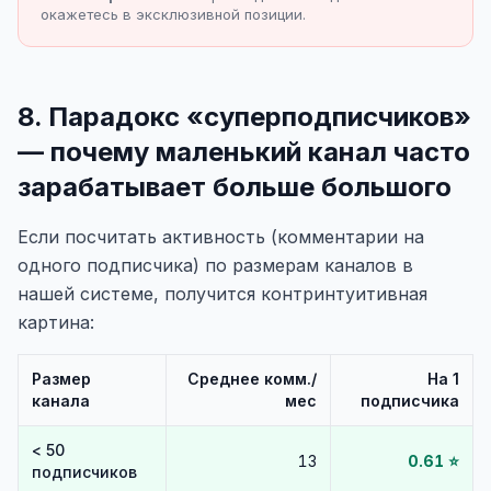
окажетесь в эксклюзивной позиции.
8. Парадокс «суперподписчиков»
— почему маленький канал часто
зарабатывает больше большого
Если посчитать активность (комментарии на
одного подписчика) по размерам каналов в
нашей системе, получится контринтуитивная
картина:
Размер
Среднее комм./
На 1
канала
мес
подписчика
< 50
13
0.61 ⭐
подписчиков