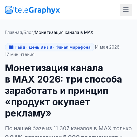
Главная
/
Блог
/
Монетизация канала в MAX
14 мая 2026
·
Гайд · День 8 из 8 · Финал марафона
17 мин чтения
Монетизация канала
в MAX 2026: три способа
заработать и принцип
«продукт окупает
рекламу»
По нашей базе из 11 307 каналов в MAX только