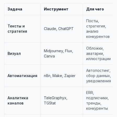
Задача
Инструмент
Для чего
Посты,
Тексты и
стратегия,
Claude, ChatGPT
стратегия
анализ
конкурентов
Обложки,
Midjourney, Flux,
Визуал
аватарки,
Canva
иллюстрации
Автопостинг,
Автоматизация
n8n, Make, Zapier
сбор данных,
уведомления
ERR,
Аналитика
TeleGraphyx,
подписчики,
каналов
TGStat
тренды,
конкуренты