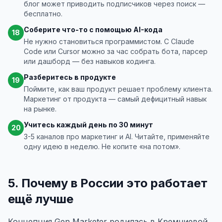
блог может приводить подписчиков через поиск —
бесплатно.
Соберите что-то с помощью AI-кода
18
Не нужно становиться программистом. С Claude
Code или Cursor можно за час собрать бота, парсер
или дашборд — без навыков кодинга.
Разберитесь в продукте
19
Поймите, как ваш продукт решает проблему клиента.
Маркетинг от продукта — самый дефицитный навык
на рынке.
Учитесь каждый день по 30 минут
20
3-5 каналов про маркетинг и AI. Читайте, применяйте
одну идею в неделю. Не копите «на потом».
5. Почему в России это работает
ещё лучше
Концепция Gen Marketer родилась в Кремниевой