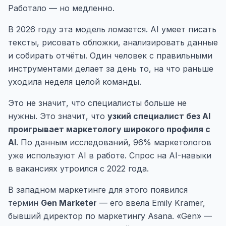
Работало — но медленно.
В 2026 году эта модель ломается. AI умеет писать
тексты, рисовать обложки, анализировать данные
и собирать отчёты. Один человек с правильными
инструментами делает за день то, на что раньше
уходила неделя целой команды.
Это не значит, что специалисты больше не
нужны. Это значит, что
узкий специалист без AI
проигрывает маркетологу широкого профиля с
AI
. По данным исследований, 96% маркетологов
уже используют AI в работе. Спрос на AI-навыки
в вакансиях утроился с 2022 года.
В западном маркетинге для этого появился
термин
Gen Marketer
— его ввела Emily Kramer,
бывший директор по маркетингу Asana. «Gen» —