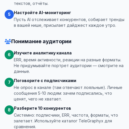
текстов, отчёты.
Настройте AI-мониторинг
5
Пусть AI отслеживает конкурентов, собирает тренды
в вашей нише, присылает дайджест каждое утро.
Понимание аудитории
Изучите аналитику канала
6
ERR, время активности, реакции на разные форматы.
Не придумывайте портрет аудитории — смотрите на
данные.
Поговорите с подписчиками
7
Не опрос в канале (там отвечают лояльные). Личные
сообщения 5-10 людям: зачем подписались, что
ценят, чего не хватает.
Разберите 10 конкурентов
8
Системно: подписчики, ERR, частота, форматы, что
залетает. Используйте каталог TeleGraphyx для
сравнения.