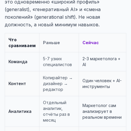
это одновременно «широкий профиль»
(generalist), «генеративный AI» и «смена
поколений» (generational shift). Не новая
должность, а новый минимум навыков.
Что
Раньше
Сейчас
сравниваем
5-7 узких
2-3 маркетолога +
Команда
специалистов
AI
Копирайтер →
Один человек + AI-
Контент
дизайнер →
инструменты
редактор
Отдельный
Маркетолог сам
аналитик,
Аналитика
анализирует в
отчёты раз в
реальном времени
месяц