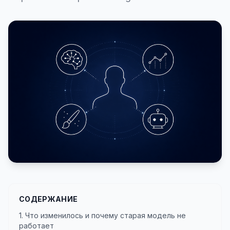
СОДЕРЖАНИЕ
1. Что изменилось и почему старая модель не
работает