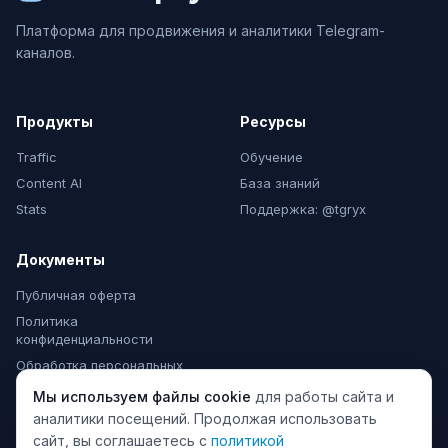
Платформа для продвижения и аналитики Telegram-
каналов.
Продукты
Ресурсы
Traffic
Обучение
Content AI
База знаний
Stats
Поддержка: @tgryx
Документы
Публичная оферта
Политика
конфиденциальности
Обработка персональных
данных
Мы используем файлы cookie
для работы сайта и
Согласие на рассылки
аналитики посещений. Продолжая использовать
сайт, вы соглашаетесь с
политикой