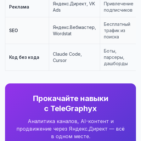
Яндекс.Директ, VK
Привлечение
Реклама
Ads
подписчиков
Бесплатный
Яндекс.Вебмастер,
SEO
трафик из
Wordstat
поиска
Боты,
Claude Code,
Код без кода
парсеры,
Cursor
дашборды
Прокачайте навыки
с TeleGraphyx
Аналитика каналов, AI-контент и
продвижение через Яндекс.Директ — всё
в одном месте.