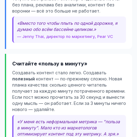
без плана, реклама без аналитики, контент без
воронки — всё это больше не работает.
«Вместо того чтобы плыть по одной дорожке, я
думаю обо всём бассейне целиком.»
— Jenny Thai, директор по маркетингу, Pear VC
Считайте «пользу в минуту»
Создавать контент стало легко. Создавать
полезный
контент — по-прежнему сложно. Новая
планка качества: сколько ценного читатель
получает за каждую минуту потраченного времени.
Если пост можно прочитать за 30 секунд и вынести
одну мысль — он работает. Если за 3 минуты ничего
нового — удаляйте.
«У меня есть неформальная метрика — "польза
в минуту". Мало кто из маркетологов
оптимизирует контент под эту метрику. А зря.»