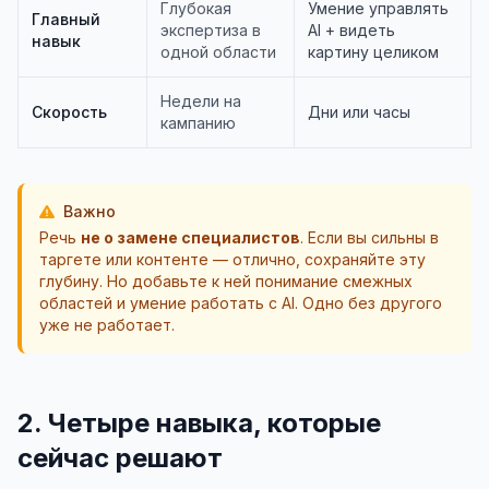
Глубокая
Умение управлять
Главный
экспертиза в
AI + видеть
навык
одной области
картину целиком
Недели на
Скорость
Дни или часы
кампанию
Важно
Речь
не о замене специалистов
. Если вы сильны в
таргете или контенте — отлично, сохраняйте эту
глубину. Но добавьте к ней понимание смежных
областей и умение работать с AI. Одно без другого
уже не работает.
2. Четыре навыка, которые
сейчас решают