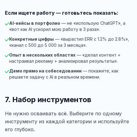
Если ищете работу — готовьтесь показать:
AI-кейсы в портфолио
— не «использую ChatGPT», а
«вот как AI ускорил мою работу в 3 раза».
Конкретные цифры
— «вырастил ERR с 1.2% до 2.8%»,
«канал с 500 до 5 000 за 3 месяца».
Опыт в нескольких областях
— «делал контент +
настраивал рекламу + анализировал результаты».
Демо прямо на собеседовании
— покажите, как
решаете задачу с AI в реальном времени.
7. Набор инструментов
Не нужно осваивать всё. Выберите по одному
инструменту из каждой категории и используйте
его глубоко.