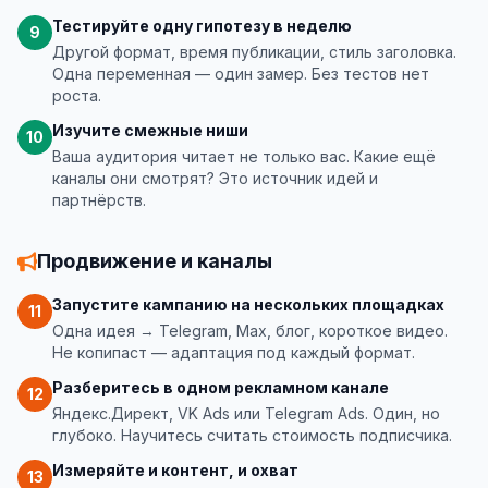
Тестируйте одну гипотезу в неделю
9
Другой формат, время публикации, стиль заголовка.
Одна переменная — один замер. Без тестов нет
роста.
Изучите смежные ниши
10
Ваша аудитория читает не только вас. Какие ещё
каналы они смотрят? Это источник идей и
партнёрств.
Продвижение и каналы
Запустите кампанию на нескольких площадках
11
Одна идея → Telegram, Max, блог, короткое видео.
Не копипаст — адаптация под каждый формат.
Разберитесь в одном рекламном канале
12
Яндекс.Директ, VK Ads или Telegram Ads. Один, но
глубоко. Научитесь считать стоимость подписчика.
Измеряйте и контент, и охват
13