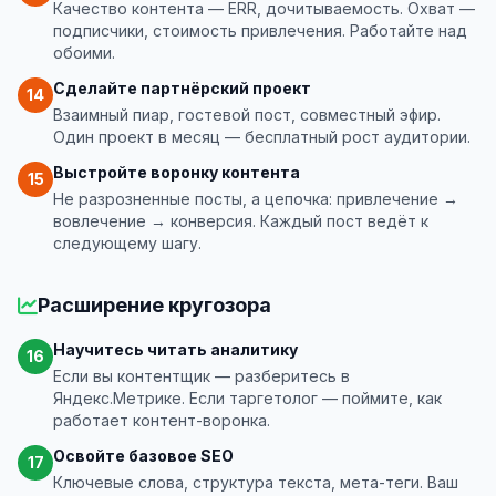
Качество контента — ERR, дочитываемость. Охват —
подписчики, стоимость привлечения. Работайте над
обоими.
Сделайте партнёрский проект
14
Взаимный пиар, гостевой пост, совместный эфир.
Один проект в месяц — бесплатный рост аудитории.
Выстройте воронку контента
15
Не разрозненные посты, а цепочка: привлечение →
вовлечение → конверсия. Каждый пост ведёт к
следующему шагу.
Расширение кругозора
Научитесь читать аналитику
16
Если вы контентщик — разберитесь в
Яндекс.Метрике. Если таргетолог — поймите, как
работает контент-воронка.
Освойте базовое SEO
17
Ключевые слова, структура текста, мета-теги. Ваш