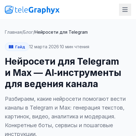
Главная
/
Блог
/
Нейросети для Telegram
12 марта 2026
·
10 мин чтения
Гайд
Нейросети для Telegram
и Max — AI‑инструменты
для ведения канала
Разбираем, какие нейросети помогают вести
каналы в Telegram и Max: генерация текстов,
картинок, видео, аналитика и модерация.
Конкретные боты, сервисы и пошаговые
инструкции.