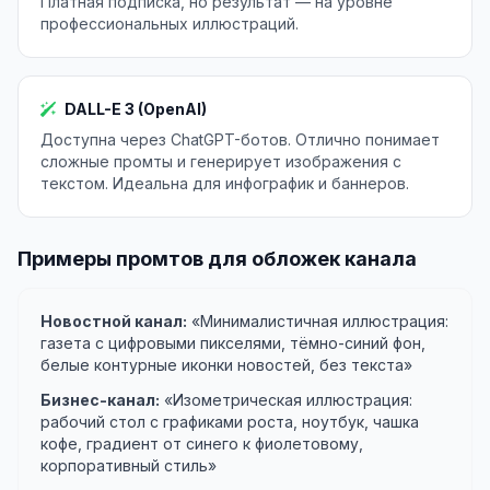
Платная подписка, но результат — на уровне
профессиональных иллюстраций.
DALL-E 3 (OpenAI)
Доступна через ChatGPT-ботов. Отлично понимает
сложные промты и генерирует изображения с
текстом. Идеальна для инфографик и баннеров.
Примеры промтов для обложек канала
Новостной канал:
«Минималистичная иллюстрация:
газета с цифровыми пикселями, тёмно-синий фон,
белые контурные иконки новостей, без текста»
Бизнес-канал:
«Изометрическая иллюстрация:
рабочий стол с графиками роста, ноутбук, чашка
кофе, градиент от синего к фиолетовому,
корпоративный стиль»