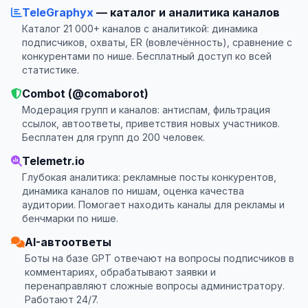
TeleGraphyx
— каталог и аналитика каналов
Каталог 21 000+ каналов с аналитикой: динамика
подписчиков, охваты, ER (вовлечённость), сравнение с
конкурентами по нише. Бесплатный доступ ко всей
статистике.
Combot (@comaborot)
Модерация групп и каналов: антиспам, фильтрация
ссылок, автоответы, приветствия новых участников.
Бесплатен для групп до 200 человек.
Telemetr.io
Глубокая аналитика: рекламные посты конкурентов,
динамика каналов по нишам, оценка качества
аудитории. Помогает находить каналы для рекламы и
бенчмарки по нише.
AI-автоответы
Боты на базе GPT отвечают на вопросы подписчиков в
комментариях, обрабатывают заявки и
перенаправляют сложные вопросы администратору.
Работают 24/7.