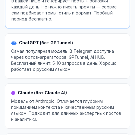
в вашей нише и генерирует посты + обложки
каждый день. Не нужно писать промты — сервис
сам подбирает темы, стиль и формат. Пробный
период бесплатно.
ChatGPT (бот GPTunnel)
Самая популярная модель. В Telegram доступна
через ботов-агрегаторов: GPTunnel, Ai HUB.
Бесплатный лимит: 5-10 запросов в день. Хорошо
работает с русским языком.
Claude (бот Claude AI)
Модель от Anthropic. Отличается глубоким
пониманием контекста и качественным русским
языком. Подходит для длинных экспертных постов
и аналитики.