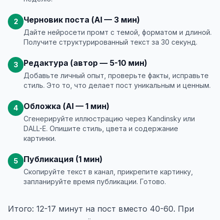
Черновик поста (AI — 3 мин)
2
Дайте нейросети промт с темой, форматом и длиной.
Получите структурированный текст за 30 секунд.
Редактура (автор — 5-10 мин)
3
Добавьте личный опыт, проверьте факты, исправьте
стиль. Это то, что делает пост уникальным и ценным.
Обложка (AI — 1 мин)
4
Сгенерируйте иллюстрацию через Kandinsky или
DALL-E. Опишите стиль, цвета и содержание
картинки.
Публикация (1 мин)
5
Скопируйте текст в канал, прикрепите картинку,
запланируйте время публикации. Готово.
Итого: 12-17 минут на пост вместо 40-60. При