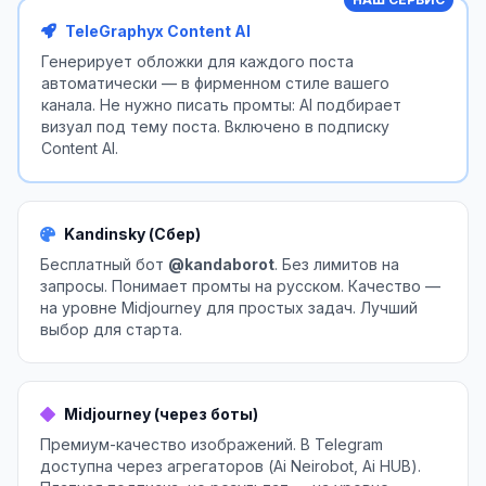
TeleGraphyx Content AI
Генерирует обложки для каждого поста
автоматически — в фирменном стиле вашего
канала. Не нужно писать промты: AI подбирает
визуал под тему поста. Включено в подписку
Content AI.
Kandinsky (Сбер)
Бесплатный бот
@kandaborot
. Без лимитов на
запросы. Понимает промты на русском. Качество —
на уровне Midjourney для простых задач. Лучший
выбор для старта.
Midjourney (через боты)
Премиум-качество изображений. В Telegram
доступна через агрегаторов (Ai Neirobot, Ai HUB).