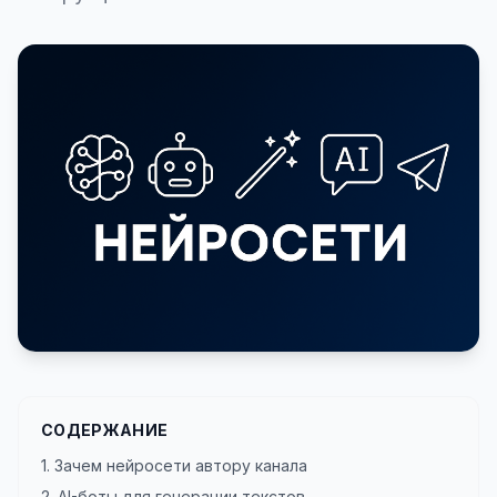
СОДЕРЖАНИЕ
1. Зачем нейросети автору канала
2. AI-боты для генерации текстов