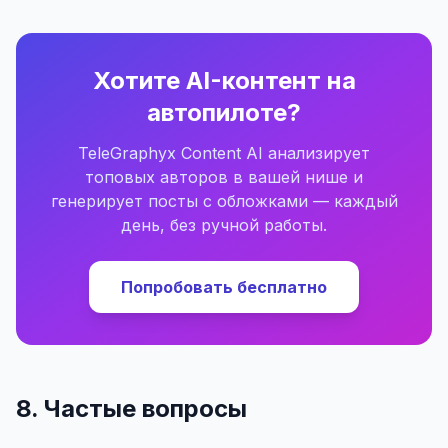
Хотите AI-контент на
автопилоте?
TeleGraphyx Content AI анализирует
топовых авторов в вашей нише и
генерирует посты с обложками — каждый
день, без ручной работы.
Попробовать бесплатно
8. Частые вопросы