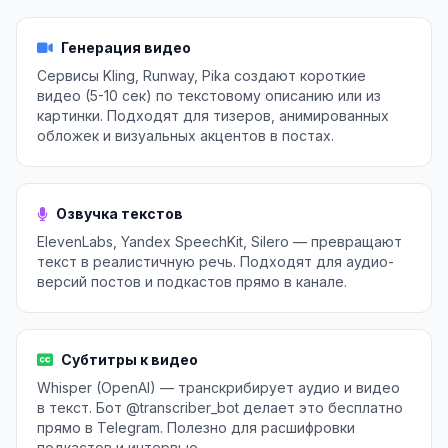
Генерация видео
Сервисы Kling, Runway, Pika создают короткие
видео (5-10 сек) по текстовому описанию или из
картинки. Подходят для тизеров, анимированных
обложек и визуальных акцентов в постах.
Озвучка текстов
ElevenLabs, Yandex SpeechKit, Silero — превращают
текст в реалистичную речь. Подходят для аудио-
версий постов и подкастов прямо в канале.
Субтитры к видео
Whisper (OpenAI) — транскрибирует аудио и видео
в текст. Бот @transcriber_bot делает это бесплатно
прямо в Telegram. Полезно для расшифровки
подкастов и интервью.