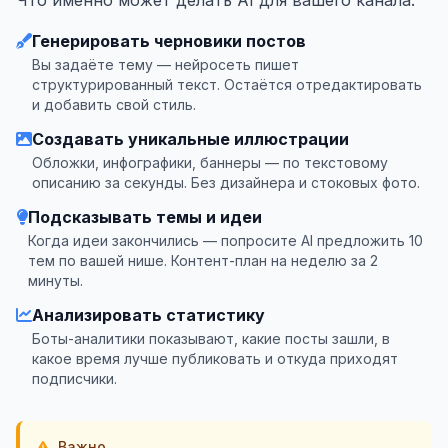
Что именно может делать AI для вашего канала:
Генерировать черновики постов
Вы задаёте тему — нейросеть пишет
структурированный текст. Остаётся отредактировать
и добавить свой стиль.
Создавать уникальные иллюстрации
Обложки, инфографики, баннеры — по текстовому
описанию за секунды. Без дизайнера и стоковых фото.
Подсказывать темы и идеи
Когда идеи закончились — попросите AI предложить 10
тем по вашей нише. Контент-план на неделю за 2
минуты.
Анализировать статистику
Боты-аналитики показывают, какие посты зашли, в
какое время лучше публиковать и откуда приходят
подписчики.
Важно