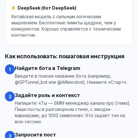
DeepSeek (бот DeepSeek)
Китайская модель с сильным логическим
мышлением. Бесплатные лимиты щедрее, чем у
конкурентов. Хорошо справляется с техническим
контентом.
Как использовать: пошаговая инструкция
Найдите бота в Telegram
1
Введите в поиске название бота (например,
@GPTunnel_bot или @AiNeirobot). Нажмите «Старт».
Задайте роль и контекст
2
Напишите: «Ты — SMM-менеджер канала про [тема].
Пиши посты в разговорном стиле, с эмодзи-
маркерами, до 1000 символов». Это задаёт тон на
всю сессию.
Запросите пост
3